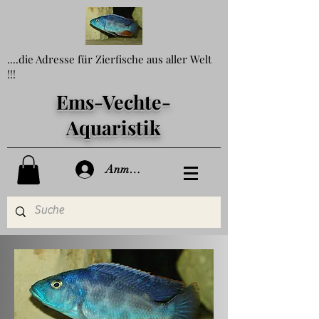
....die Adresse für Zierfische aus aller Welt
!!!
Ems-Vechte-
Aquaristik
Anmelden