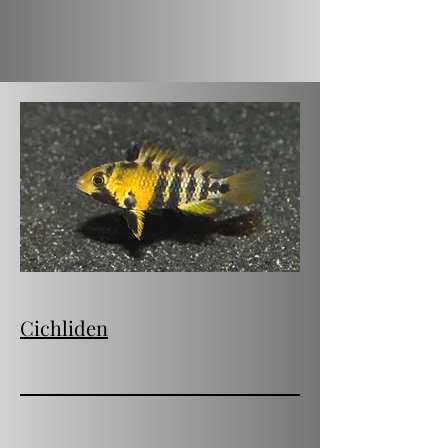
Cichliden