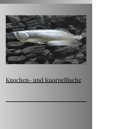
Knochen- und Knorpelfische