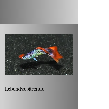
Lebendgebärende