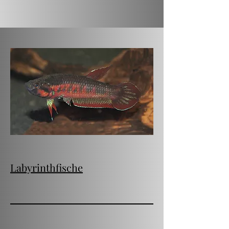
Labyrinthfische