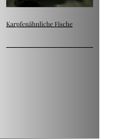
Karpfenähnliche Fische