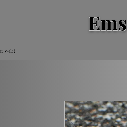
Ems
er Welt !!!