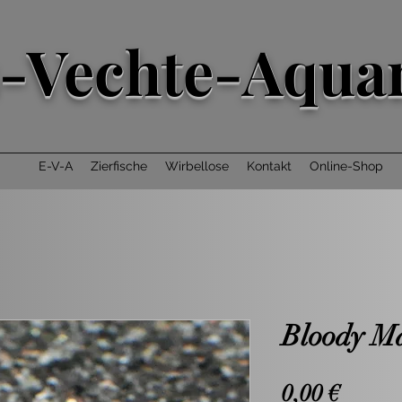
-Vechte-Aquar
E-V-A
Zierfische
Wirbellose
Kontakt
Online-Shop
Bloody M
Preis
0,00 €