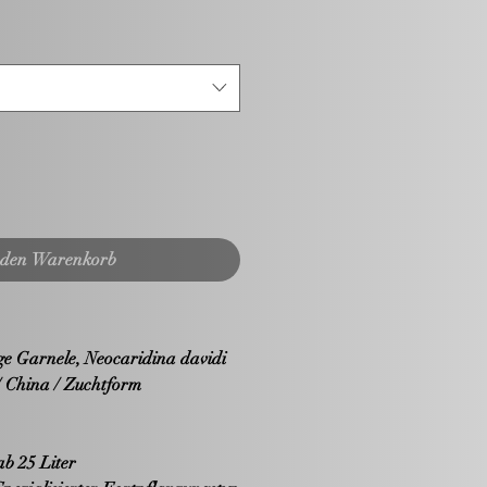
 den Warenkorb
 Garnele, Neocaridina davidi
/ China / Zuchtform
b 25 Liter