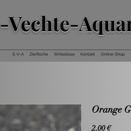
-Vechte-Aquar
E-V-A
Zierfische
Wirbellose
Kontakt
Online-Shop
Orange G
Preis
2,00 €