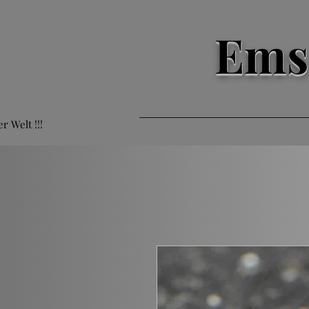
Ems
er Welt !!!