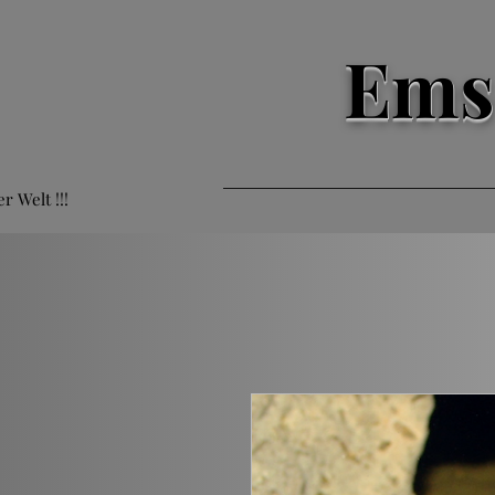
Ems
er Welt !!!