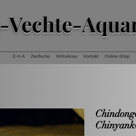
-Vechte-Aquar
E-V-A
Zierfische
Wirbellose
Kontakt
Online-Shop
Chindongo
Chinyank