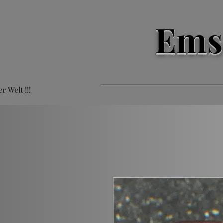
Ems
er Welt !!!