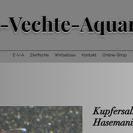
-Vechte-Aquar
E-V-A
Zierfische
Wirbellose
Kontakt
Online-Shop
Kupfersal
Hasemani