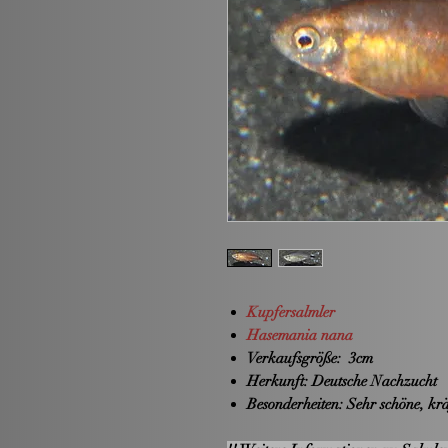
Kupfersalmler
Hasemania nana
Verkaufsgröße:
3cm
Herkunft:
Deutsche Nachzucht
Besonderheiten:
Sehr schöne, krä