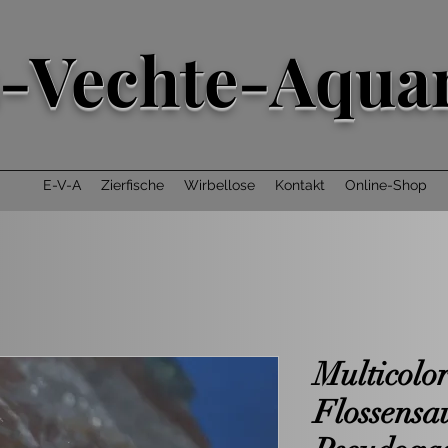
-Vechte-Aquar
E-V-A
Zierfische
Wirbellose
Kontakt
Online-Shop
Multicolo
Flossensa