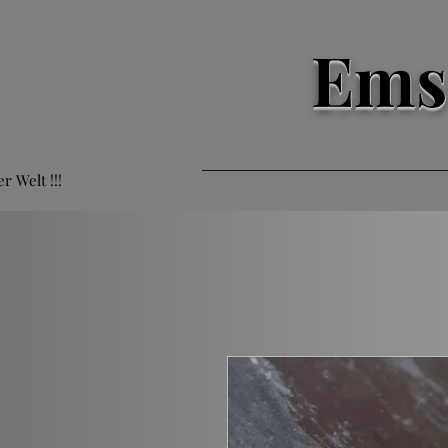
Ems
er Welt !!!