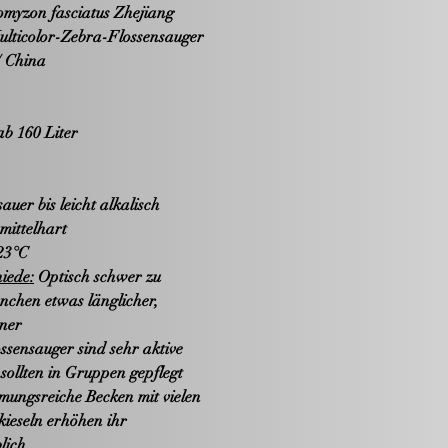
myzon fasciatus Zhejiang
lticolor-Zebra-Flossensauger
/ China
b 160 Liter
auer bis leicht alkalisch
mittelhart
23°C
iede:
Optisch schwer zu
nchen etwas länglicher,
ner
ssensauger sind sehr aktive
sollten in Gruppen gepflegt
mungsreiche Becken mit vielen
kieseln erhöhen ihr
blich.